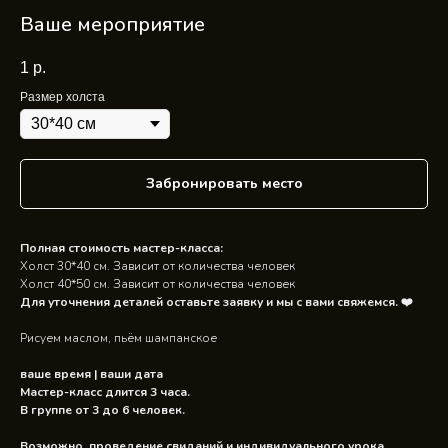
Ваше мероприятие
1
р.
Размер холста
Забронировать место
Полная стоимость мастер-класса:
Холст 30*40 см. Зависит от количества человек
Холст 40*50 см. Зависит от количества человек
Для уточнения деталей оставьте заявку и мы с вами свяжемся. ❤️
Рисуем маслом, пьём шампанское
ваше время | ваши дата
Мастер-класс длится 3 часа.
В группе от 3 до 6 человек.
Возможно, проведение свиданий и индивидуального урока,